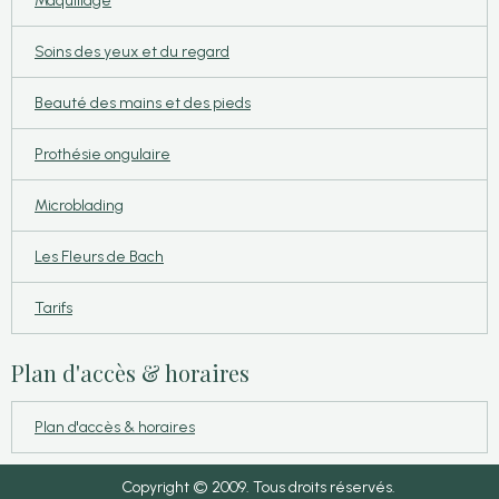
Maquillage
Soins des yeux et du regard
Beauté des mains et des pieds
Prothésie ongulaire
Microblading
Les Fleurs de Bach
Tarifs
Plan d'accès & horaires
Plan d'accès & horaires
Copyright
©
2009. Tous droits réservés.