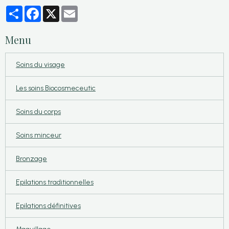
Partager
Facebook
X
Email
Menu
Soins du visage
Les soins Biocosmeceutic
Soins du corps
Soins minceur
Bronzage
Epilations traditionnelles
Epilations définitives