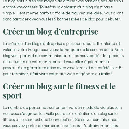
Le blog est un très bon moyen de diffuser vos passions, vos idées ou
encore vos conseils. Toutefois, la création d'un blog n'est pas si
simple. Il est même parfois difficile de trouver une idée. Nous allons
donc partager avec vous les 5 bonnes idées de blog pour débuter.
Créer un blog d’entreprise
La création d’un blog d’entreprise a plusieurs atouts : Il renforce et
valorise votre image pour vous démarquer de la concurrence. Votre
blog vous permet de communiquer sur les nouveautés, les produits
et l'actualité de votre entreprise. Il vous offre également la
possibilité de gérer la relation avec vos clients et de les fidéliser. Et
pour terminer, il fait vivre votre site web et génère du trafic !
Créer un blog sur le fitness et le
sport
Le nombre de personnes s'orientant vers un mode de vie plus sain
ne cesse d'augmenter. Voilà pourquoi la création d'un blog sur le
fitness et le sport est une bonne option ! Selon vos connaissances,
vous pouvez parler de nombreuses choses : L'entraînement, les